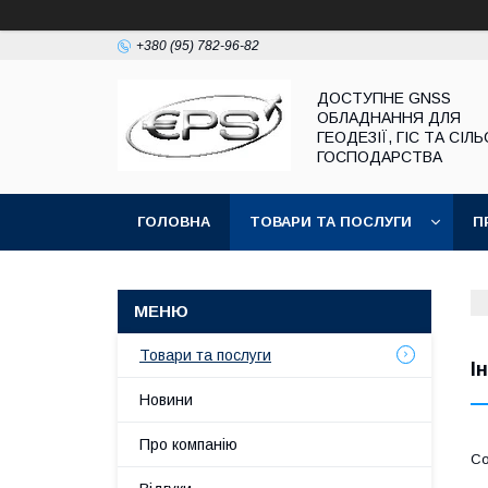
+380 (95) 782-96-82
ДОСТУПНЕ GNSS
ОБЛАДНАННЯ ДЛЯ
ГЕОДЕЗІЇ, ГІС ТА СІЛ
ГОСПОДАРСТВА
ГОЛОВНА
ТОВАРИ ТА ПОСЛУГИ
П
Товари та послуги
I
Новини
Про компанію