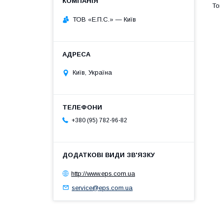
ТОВ «Е.П.С.» — Київ
Київ, Україна
+380 (95) 782-96-82
http://www.eps.com.ua
service@eps.com.ua