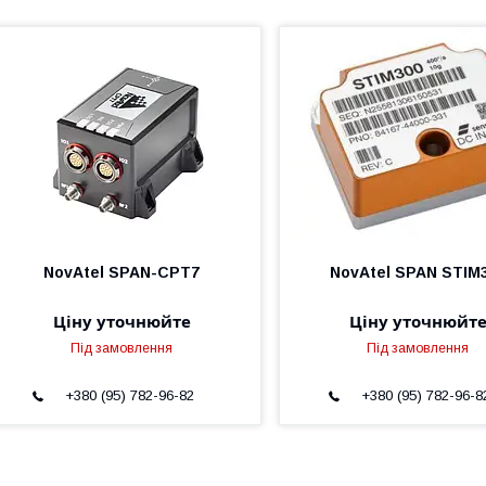
NovAtel SPAN-CPT7
NovAtel SPAN STIM
Ціну уточнюйте
Ціну уточнюйт
Під замовлення
Під замовлення
+380 (95) 782-96-82
+380 (95) 782-96-8